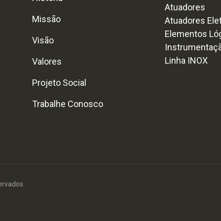
Atuadores
Missão
Atuadores Ele
Elementos Ló
Visão
Instrumentaç
Linha INOX
Valores
Projeto Social
Trabalhe Conosco
ervados.