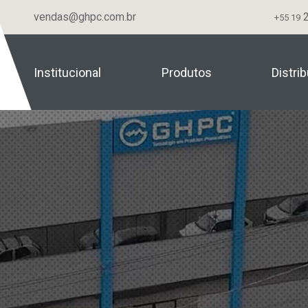
vendas@ghpc.com.br
2
+55 19
Institucional
Produtos
Distri