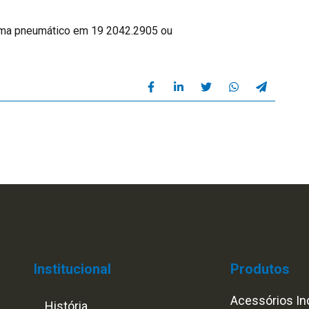
ema pneumático em 19 2042.2905 ou
Institucional
Produtos
Acessórios Ind
História