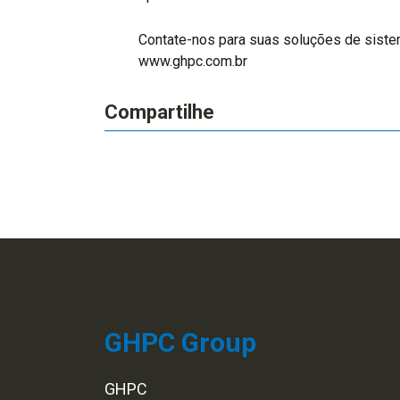
Contate-nos para suas soluções de sist
www.ghpc.com.br
Compartilhe
GHPC Group
GHPC