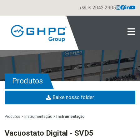
2042.2905
+55 19
Produtos
Baixe nosso folder
Produtos
>
Instrumentação
>
Instrumentação
Vacuostato Digital - SVD5