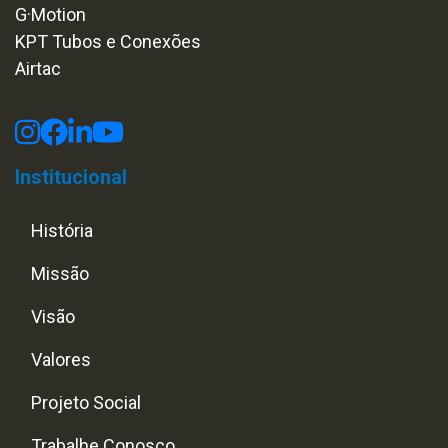
G·Motion
KPT Tubos e Conexões
Airtac
Institucional
História
Missão
Visão
Valores
Projeto Social
Trabalhe Conosco