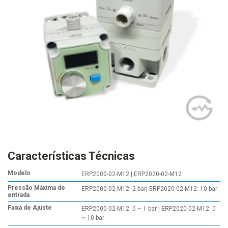
Características Técnicas
Modelo
ERP2000-02-M12 | ERP2020-02-M12
Pressão Máxima de
ERP2000-02-M12: 2 bar| ERP2020-02-M12: 10 bar
entrada
Faixa de Ajuste
ERP2000-02-M12: 0 ~ 1 bar | ERP2020-02-M12: 0
~ 10 bar