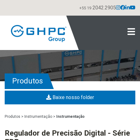
2042.2905
+55 19
Produtos
Baixe nosso folder
Produtos
>
Instrumentação
>
Instrumentação
Regulador de Precisão Digital - Série