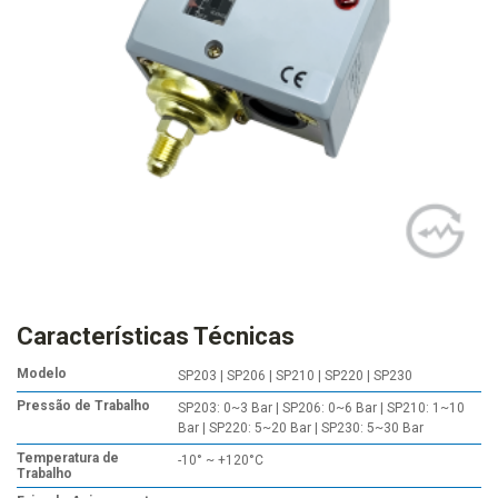
Características Técnicas
Modelo
SP203 | SP206 | SP210 | SP220 | SP230
Pressão de Trabalho
SP203: 0~3 Bar | SP206: 0~6 Bar | SP210: 1~10
Bar | SP220: 5~20 Bar | SP230: 5~30 Bar
Temperatura de
-10° ~ +120°C
Trabalho