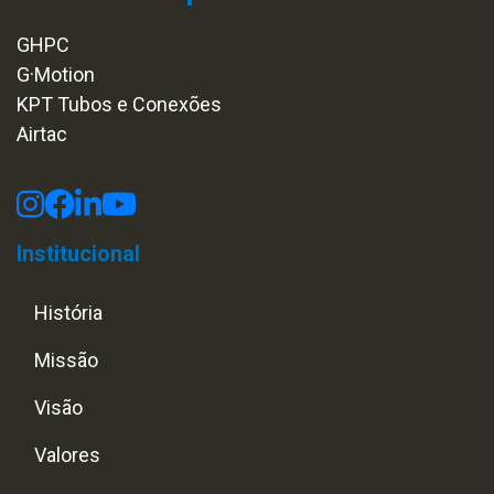
GHPC
G·Motion
KPT Tubos e Conexões
Airtac
Institucional
História
Missão
Visão
Valores