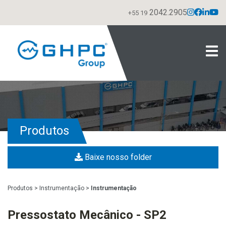
2042.2905
+55 19
Produtos
Baixe nosso folder
Produtos
>
Instrumentação
>
Instrumentação
Pressostato Mecânico - SP2