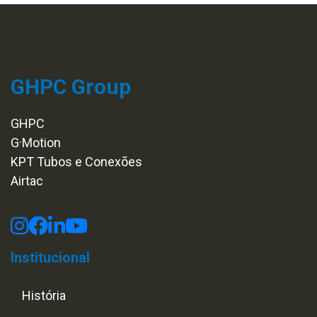
GHPC Group
GHPC
G·Motion
KPT Tubos e Conexões
Airtac
Institucional
História