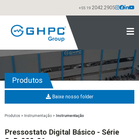
2042.2905
+55 19
Produtos
Baixe nosso folder
Produtos
>
Instrumentação
>
Instrumentação
Pressostato Digital Básico - Série