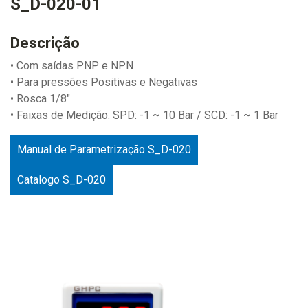
S_D-020-01
Descrição
• Com saídas PNP e NPN
• Para pressões Positivas e Negativas
• Rosca 1/8"
• Faixas de Medição: SPD: -1 ~ 10 Bar / SCD: -1 ~ 1 Bar
Manual de Parametrização S_D-020
Catalogo S_D-020