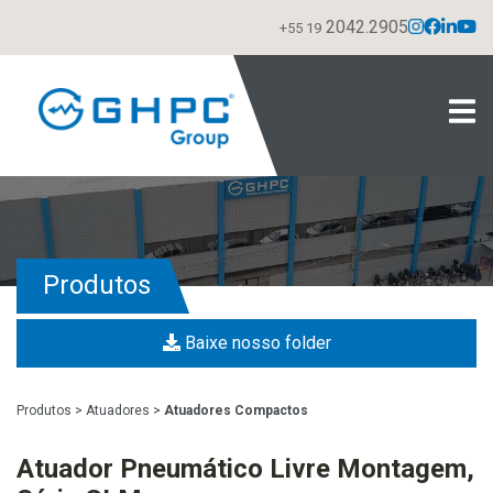
2042.2905
+55 19
Produtos
Baixe nosso folder
Produtos
>
Atuadores
>
Atuadores Compactos
Atuador Pneumático Livre Montagem,