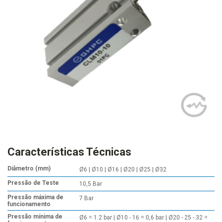
Características Técnicas
Diâmetro (mm)
Ø6 | Ø10 | Ø16 | Ø20 | Ø25 | Ø32
Pressão de Teste
10,5 Bar
Pressão máxima de
7 Bar
funcionamento
Pressão mínima de
Ø6 = 1.2 bar | Ø10 - 16 = 0,6 bar | Ø20 - 25 - 32 =