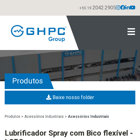
2042.2905
+55 19
Produtos
Baixe nosso folder
Produtos
>
Acessórios Industriais
>
Acessórios Industriais
Lubrificador Spray com Bico flexível -