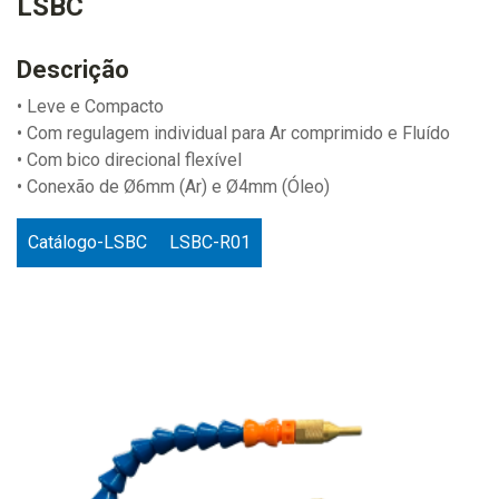
LSBC
Descrição
• Leve e Compacto
• Com regulagem individual para Ar comprimido e Fluído
• Com bico direcional flexível
• Conexão de Ø6mm (Ar) e Ø4mm (Óleo)
Catálogo-LSBC
LSBC-R01