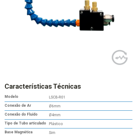
Características Técnicas
Modelo
LSCB-R01
Conexão de Ar
Ø6mm
Conexão do Fluído
Ø4mm
Tipo de Tubo articulado
Plástico
Base Magnética
Sim