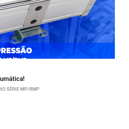
umática!
RIO SÉRIE MP/RMP