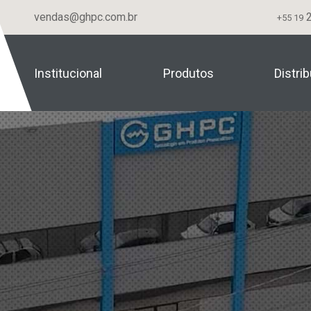
vendas@ghpc.com.br
2
+55 19
Institucional
Produtos
Distri