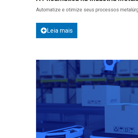
Automatize e otimize seus processos metalúr
Leia mais